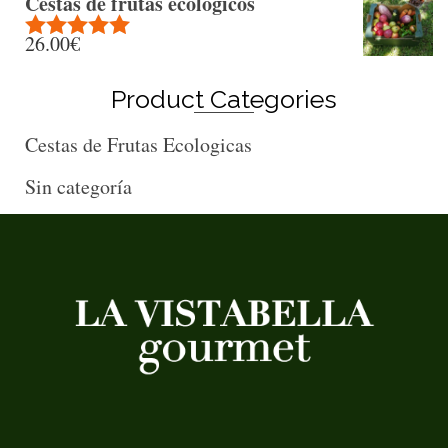
Cestas de frutas ecológicos
26.00
€
Rated
5.00
out of 5
Product Categories
Cestas de Frutas Ecologicas
Sin categoría