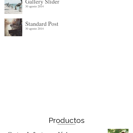
Gallery Slider
30 agosto 2014
Standard Post
30 agosto 2014
Winter Sale
Shop Here
Productos