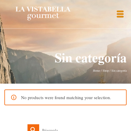
Sin categoría
Home
/
Shop
/
Sin categoría
No products were found matching your selection.
Buscar