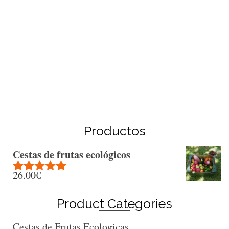
Winter Sale
Shop Here
Productos
Cestas de frutas ecológicos
26.00
€
Rated
5.00
out of 5
Product Categories
Cestas de Frutas Ecologicas