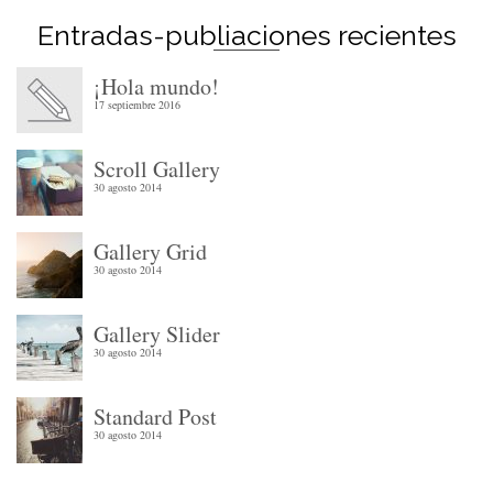
Entradas-publiaciones recientes
¡Hola mundo!
17 septiembre 2016
Scroll Gallery
30 agosto 2014
Gallery Grid
30 agosto 2014
Gallery Slider
30 agosto 2014
Standard Post
30 agosto 2014