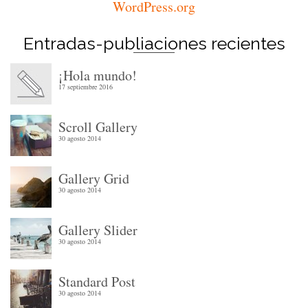
WordPress.org
Entradas-publiaciones recientes
¡Hola mundo!
17 septiembre 2016
Scroll Gallery
30 agosto 2014
Gallery Grid
30 agosto 2014
Gallery Slider
30 agosto 2014
Standard Post
30 agosto 2014