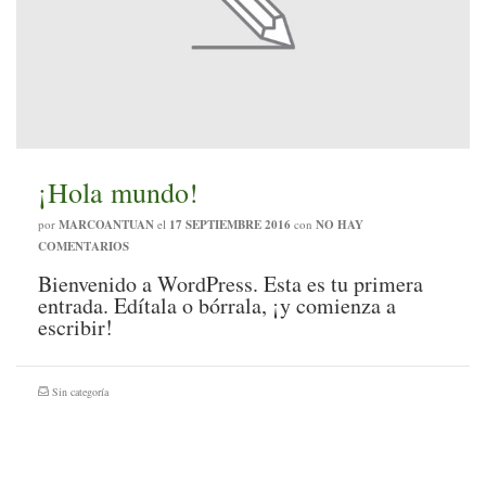
¡Hola mundo!
por
MARCOANTUAN
el
17 SEPTIEMBRE 2016
con
NO HAY
COMENTARIOS
Bienvenido a WordPress. Esta es tu primera
entrada. Edítala o bórrala, ¡y comienza a
escribir!
Sin categoría