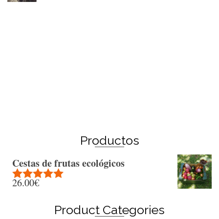
Winter Sale
Shop Here
Productos
Cestas de frutas ecológicos
26.00
€
Rated
5.00
out of 5
Product Categories