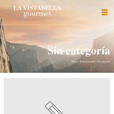
Sin categoría
Home
/
Blog Standard
/
Sin categoría