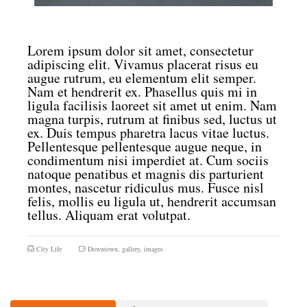
Lorem ipsum dolor sit amet, consectetur
adipiscing elit. Vivamus placerat risus eu
augue rutrum, eu elementum elit semper.
Nam et hendrerit ex. Phasellus quis mi in
ligula facilisis laoreet sit amet ut enim. Nam
magna turpis, rutrum at finibus sed, luctus ut
ex. Duis tempus pharetra lacus vitae luctus.
Pellentesque pellentesque augue neque, in
condimentum nisi imperdiet at. Cum sociis
natoque penatibus et magnis dis parturient
montes, nascetur ridiculus mus. Fusce nisl
felis, mollis eu ligula ut, hendrerit accumsan
tellus. Aliquam erat volutpat.
City Life
Downtown
,
gallery
,
images