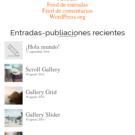
Feed de entradas
Feed de comentarios
WordPress.org
Entradas-publiaciones recientes
¡Hola mundo!
17 septiembre 2016
Scroll Gallery
30 agosto 2014
Gallery Grid
30 agosto 2014
Gallery Slider
30 agosto 2014