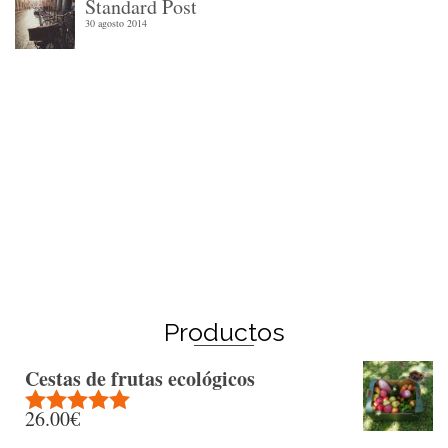
Standard Post
30 agosto 2014
Winter Sale
Shop Here
Productos
Cestas de frutas ecológicos
26.00
€
Rated
5.00