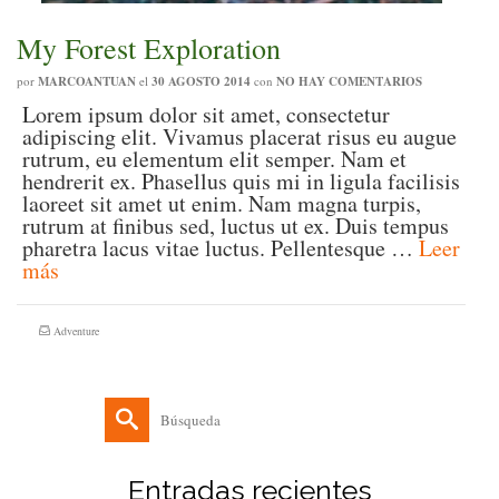
My Forest Exploration
por
MARCOANTUAN
el
30 AGOSTO 2014
con
NO HAY COMENTARIOS
Lorem ipsum dolor sit amet, consectetur
adipiscing elit. Vivamus placerat risus eu augue
rutrum, eu elementum elit semper. Nam et
hendrerit ex. Phasellus quis mi in ligula facilisis
laoreet sit amet ut enim. Nam magna turpis,
rutrum at finibus sed, luctus ut ex. Duis tempus
pharetra lacus vitae luctus. Pellentesque …
Leer
más
Adventure
Buscar
por:
Entradas recientes