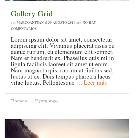
Gallery Grid
por
MARCOANTUAN
el
30 AGOSTO 2014
con
NO HAY
COMENTARIOS
Lorem ipsum dolor sit amet, consectetur
adipiscing elit. Vivamus placerat risus eu
augue rutrum, eu elementum elit semper.
Nam et hendrerit ex. Phasellus quis mi in
ligula facilisis laoreet sit amet ut enim.
Nam magna turpis, rutrum at finibus sed,
luctus ut ex. Duis tempus pharetra lacus
vitae luctus. Pellentesque …
Leer más
Adventure
gallery
,
images