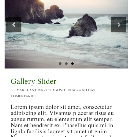
Previous
Next
Gallery Slider
por
MARCOANTUAN
el
30 AGOSTO 2014
con
NO HAY
COMENTARIOS
Lorem ipsum dolor sit amet, consectetur
adipiscing elit. Vivamus placerat risus eu
augue rutrum, eu elementum elit semper.
Nam et hendrerit ex. Phasellus quis mi in
ligula facilisis laoreet sit amet ut enim.