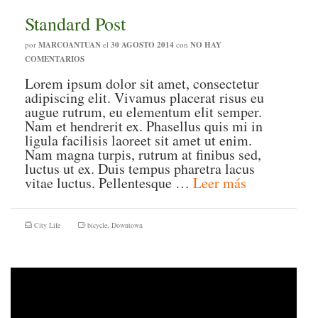
Standard Post
por
MARCOANTUAN
el
30 AGOSTO 2014
con
NO HAY
COMENTARIOS
Lorem ipsum dolor sit amet, consectetur
adipiscing elit. Vivamus placerat risus eu
augue rutrum, eu elementum elit semper.
Nam et hendrerit ex. Phasellus quis mi in
ligula facilisis laoreet sit amet ut enim.
Nam magna turpis, rutrum at finibus sed,
luctus ut ex. Duis tempus pharetra lacus
vitae luctus. Pellentesque …
Leer más
City Life
bicycle
,
Downtown