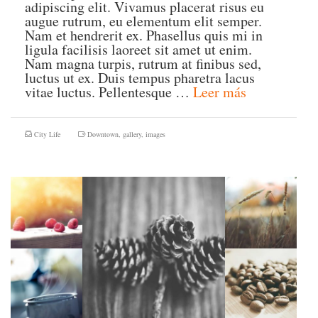
adipiscing elit. Vivamus placerat risus eu
augue rutrum, eu elementum elit semper.
Nam et hendrerit ex. Phasellus quis mi in
ligula facilisis laoreet sit amet ut enim.
Nam magna turpis, rutrum at finibus sed,
luctus ut ex. Duis tempus pharetra lacus
vitae luctus. Pellentesque …
Leer más
City Life
Downtown
,
gallery
,
images