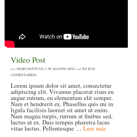
Video Post
por
MARCOANTUAN
el
30 AGOSTO 2014
con
NO HAY
COMENTARIOS
Lorem ipsum dolor sit amet, consectetur
adipiscing elit. Vivamus placerat risus eu
augue rutrum, eu elementum elit semper.
Nam et hendrerit ex. Phasellus quis mi in
ligula facilisis laoreet sit amet ut enim.
Nam magna turpis, rutrum at finibus sed,
luctus ut ex. Duis tempus pharetra lacus
vitae luctus. Pellentesque …
Leer más