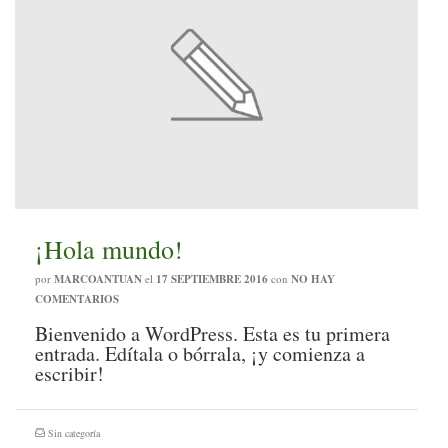
¡Hola mundo!
por
MARCOANTUAN
el
17 SEPTIEMBRE 2016
con
NO HAY
COMENTARIOS
Bienvenido a WordPress. Esta es tu primera
entrada. Edítala o bórrala, ¡y comienza a
escribir!
Sin categoría