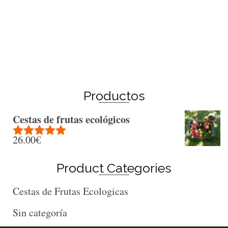
Winter Sale
Shop Here
Productos
Cestas de frutas ecológicos
26.00
€
Rated
5.00
out of 5
Product Categories
Cestas de Frutas Ecologicas
Sin categoría