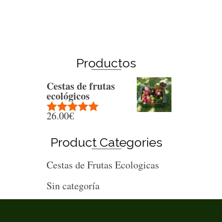
Productos
Cestas de frutas
ecológicos
26.00
€
Rated
5.00
out of 5
Product Categories
Cestas de Frutas Ecologicas
Sin categoría