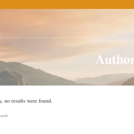
Author
y, no results were found.