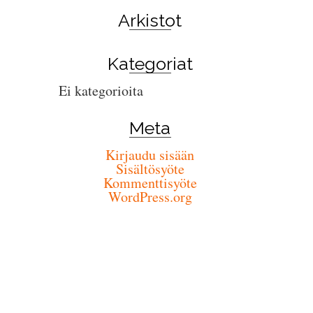
Arkistot
Kategoriat
Ei kategorioita
Meta
Kirjaudu sisään
Sisältösyöte
Kommenttisyöte
WordPress.org
Winter Sale
Shop Here